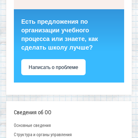
Есть предложения по
организации учебного
процесса или знаете, как
сделать школу лучше?
Написать о проблеме
Сведения об ОО
Основные сведения
Структура и органы управления