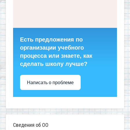
Есть предложения по
организации учебного
процесса или знаете, как
сделать школу лучше?
Написать о проблеме
Сведения об ОО