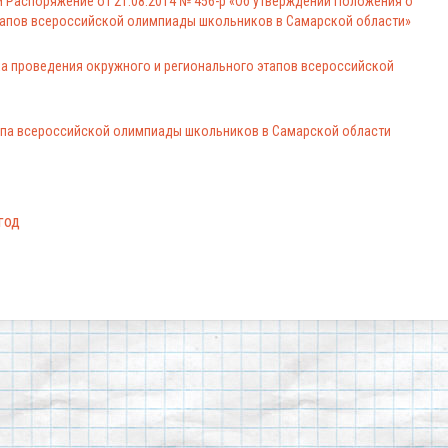
 Распоряжение от 21.08.2014 № 456-р «Об утверждении Положения о
тапов всероссийской олимпиады школьников в Самарской области»
а проведения окружного и регионального этапов всероссийской
апа всероссийской олимпиады школьников в Самарской области
год