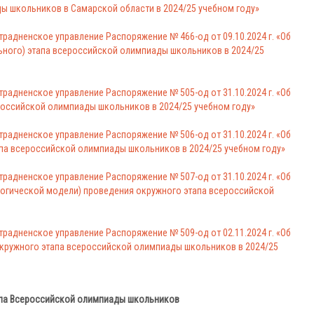
ы школьников в Самарской области в 2024/25 учебном году»
радненское управление Распоряжение № 466-од от 09.10.2024 г. «Об
ьного) этапа всероссийской олимпиады школьников в 2024/25
радненское управление Распоряжение № 505-од от 31.10.2024 г. «Об
российской олимпиады школьников в 2024/25 учебном году»
радненское управление Распоряжение № 506-од от 31.10.2024 г. «Об
па всероссийской олимпиады школьников в 2024/25 учебном году»
радненское управление Распоряжение № 507-од от 31.10.2024 г. «Об
логической модели) проведения окружного этапа всероссийской
радненское управление Распоряжение № 509-од от 02.11.2024 г. «Об
кружного этапа всероссийской олимпиады школьников в 2024/25
апа Всероссийской олимпиады школьников