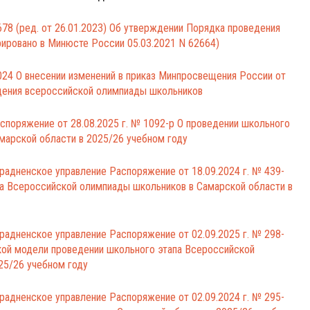
78 (ред. от 26.01.2023) Об утверждении Порядка проведения
ировано в Минюсте России 05.03.2021 N 62664)
24 О внесении изменений в приказ Минпросвещения России от
дения всероссийской олимпиады школьников
споряжение от 28.08.2025 г. № 1092-р О проведении школьного
марской области в 2025/26 учебном году
радненское управление Распоряжение от 18.09.2024 г. № 439-
а Всероссийской олимпиады школьников в Самарской области в
радненское управление Распоряжение от 02.09.2025 г. № 298-
кой модели проведении школьного этапа Всероссийской
25/26 учебном году
радненское управление Распоряжение от 02.09.2024 г. № 295-