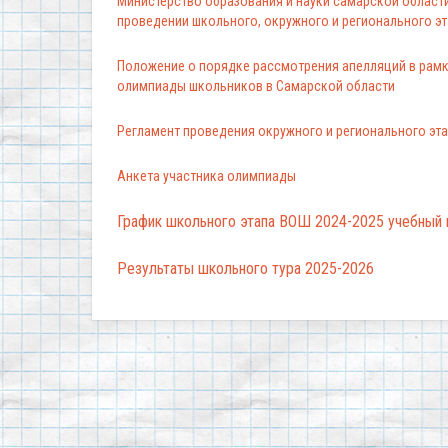
Министерство образования и науки самарской области
проведении школьного, окружного и регионального э
Положение о порядке рассмотрения апелляций в рамк
олимпиады школьников в Самарской области
Регламент проведения окружного и регионального эт
Анкета участника олимпиады
График школьного этапа ВОШ 2024-2025 учебный 
Результаты школьного тура 2025-2026