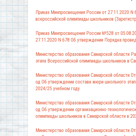
Приказ Минпросвещения России от 27.11.2020 N 6
всероссийской олимпиады школьников (Зарегистр
Приказ Минпросвещения России №528 от 05.08.20
27.11.2020 N 678 Об утверждении Порядка прове
Министерство образования Самарской области Ра
этапа Всероссийской олимпиады школьников в Са
Министерство образования Самарской области От
од Об утверждении состава жюри школьного этап
2024/25 учебном году
Министерство образования Самарской области От
од Об утверждении организационно-технологичес
олимпиады школьников в Самарской области в 20
Министерство образования Самарской области От