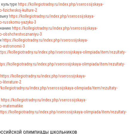
 культуре
https://kollegiotradny.ru/index.php/vserossijskaya-
-fizicheskoj-kulture-2
языку
https://kollegiotradny.ru/index.php/vserossijskaya-
po-russkomu-yazyku-3
знанию
https://kollegiotradny.ru/index.php/vserossijskaya-
po-obshchestvoznaniyu-3
ии
https://kollegiotradny.ru/index.php/vserossijskaya-
o-astronomii-3
ttps://kollegiotradny.ru/index.php/vserossijskaya-olimpiada/item/rezultaty-
tps://kollegiotradny.ru/index.php/vserossijskaya-olimpiada/item/rezultaty-
е
https://kollegiotradny.ru/index.php/vserossijskaya-
-literature-2
//kollegiotradny.ru/index.php/vserossijskaya-olimpiada/item/rezultaty-
е
https://kollegiotradny.ru/index.php/vserossijskaya-
po-matematike
ttps://kollegiotradny.ru/index.php/vserossijskaya-olimpiada/item/rezultaty-
оссийской олимпиады школьников