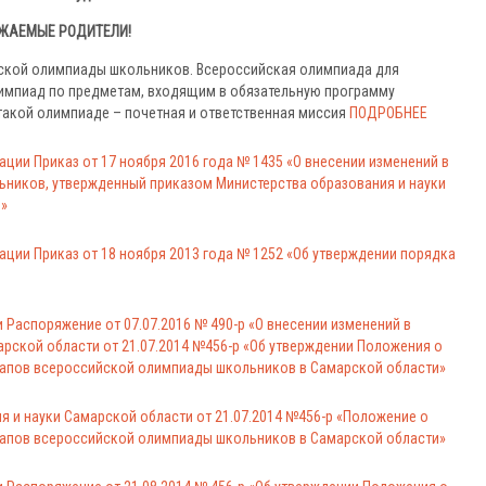
ЖАЕМЫЕ РОДИТЕЛИ!
ийской олимпиады школьников. Всероссийская олимпиада для
импиад по предметам, входящим в обязательную программу
такой олимпиаде – почетная и ответственная миссия
ПОДРОБНЕЕ
ции Приказ от 17 ноября 2016 года № 1435 «О внесении изменений в
ников, утвержденный приказом Министерства образования и науки
 »
ции Приказ от 18 ноября 2013 года № 1252 «Об утверждении порядка
 Распоряжение от 07.07.2016 № 490-р «О внесении изменений в
рской области от 21.07.2014 №456-р «Об утверждении Положения о
тапов всероссийской олимпиады школьников в Самарской области»
 и науки Самарской области от 21.07.2014 №456-р «Положение о
тапов всероссийской олимпиады школьников в Самарской области»