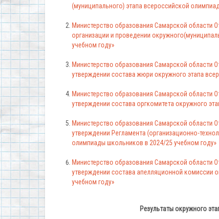
(муниципального) этапа всероссийской олимпиад
Министерство образования Самарской области От
организации и проведении окружного(муниципал
учебном году»
Министерство образования Самарской области От
утверждении состава жюри окружного этапа все
Министерство образования Самарской области От
утверждении состава оргкомитета окружного эта
Министерство образования Самарской области От
утверждении Регламента (организационно-техно
олимпиады школьников в 2024/25 учебном году»
Министерство образования Самарской области От
утверждении состава апелляционной комиссии о
учебном году»
Результаты окружного эт