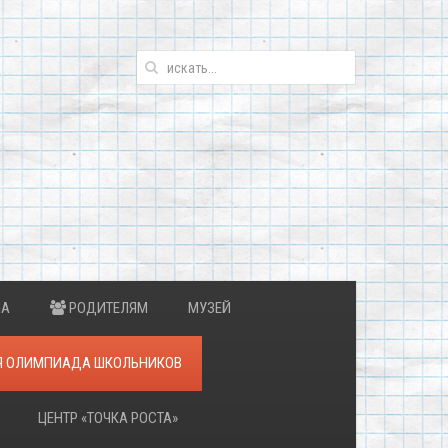
ИА
РОДИТЕЛЯМ
МУЗЕЙ
Я ОЛИМПИАДА ШКОЛЬНИКОВ
ЦЕНТР «ТОЧКА РОСТА»