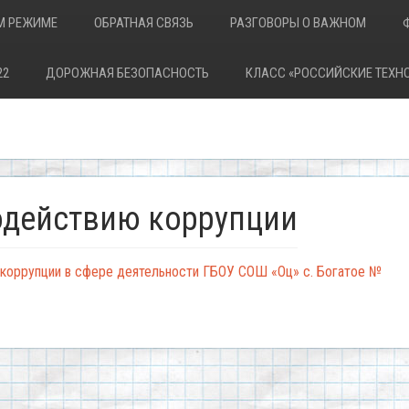
М РЕЖИМЕ
ОБРАТНАЯ СВЯЗЬ
РАЗГОВОРЫ О ВАЖНОМ
22
ДОРОЖНАЯ БЕЗОПАСНОСТЬ
КЛАСС «РОССИЙСКИЕ ТЕХН
одействию коррупции
 коррупции в сфере деятельности ГБОУ СОШ «Оц» с. Богатое №