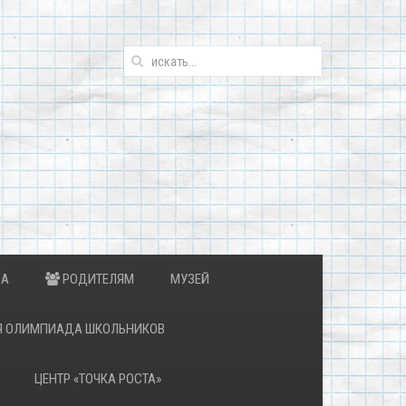
ИА
РОДИТЕЛЯМ
МУЗЕЙ
Я ОЛИМПИАДА ШКОЛЬНИКОВ
ЦЕНТР «ТОЧКА РОСТА»