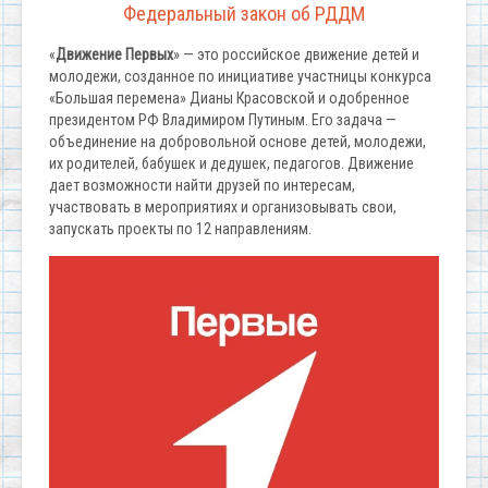
Федеральный закон об РДДМ
«
Движение
Первых
» — это российское движение детей и
молодежи, созданное по инициативе участницы конкурса
«Большая перемена» Дианы Красовской и одобренное
президентом РФ Владимиром Путиным. Его задача —
объединение на добровольной основе детей, молодежи,
их родителей, бабушек и дедушек, педагогов. Движение
дает возможности найти друзей по интересам,
участвовать в мероприятиях и организовывать свои,
запускать проекты по 12 направлениям.