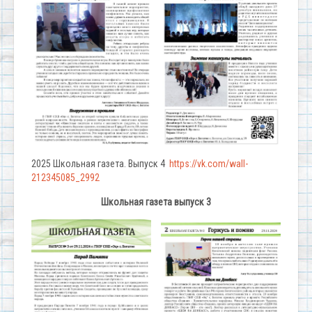
2025 Школьная газета. Выпуск 4
https://vk.com/wall-
212345085_2992
Школьная газета выпуск 3