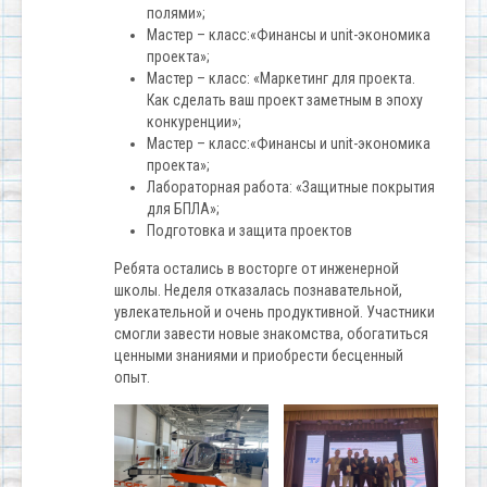
полями»;
Мастер – класс:«Финансы и unit-экономика
проекта»;
Мастер – класс: «Маркетинг для проекта.
Как сделать ваш проект заметным в эпоху
конкуренции»;
Мастер – класс:«Финансы и unit-экономика
проекта»;
Лабораторная работа: «Защитные покрытия
для БПЛА»;
Подготовка и защита проектов
Ребята остались в восторге от инженерной
школы. Неделя отказалась познавательной,
увлекательной и очень продуктивной. Участники
смогли завести новые знакомства, обогатиться
ценными знаниями и приобрести бесценный
опыт.