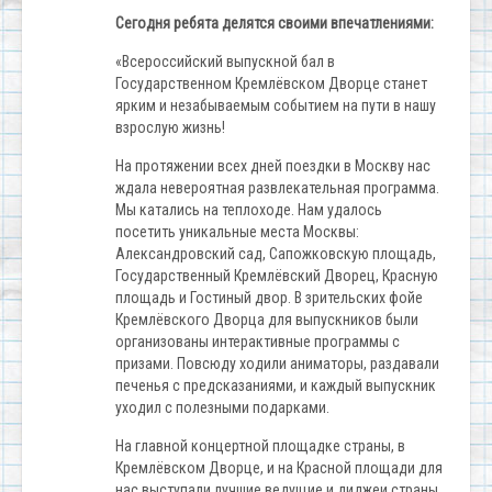
Сегодня ребята делятся своими впечатлениями:
«Всероссийский выпускной бал в
Государственном Кремлёвском Дворце станет
ярким и незабываемым событием на пути в нашу
взрослую жизнь!
На протяжении всех дней поездки в Москву нас
ждала невероятная развлекательная программа.
Мы катались на теплоходе. Нам удалось
посетить уникальные места Москвы:
Александровский сад, Сапожковскую площадь,
Государственный Кремлёвский Дворец, Красную
площадь и Гостиный двор. В зрительских фойе
Кремлёвского Дворца для выпускников были
организованы интерактивные программы с
призами. Повсюду ходили аниматоры, раздавали
печенья с предсказаниями, и каждый выпускник
уходил с полезными подарками.
На главной концертной площадке страны, в
Кремлёвском Дворце, и на Красной площади для
нас выступали лучшие ведущие и диджеи страны,