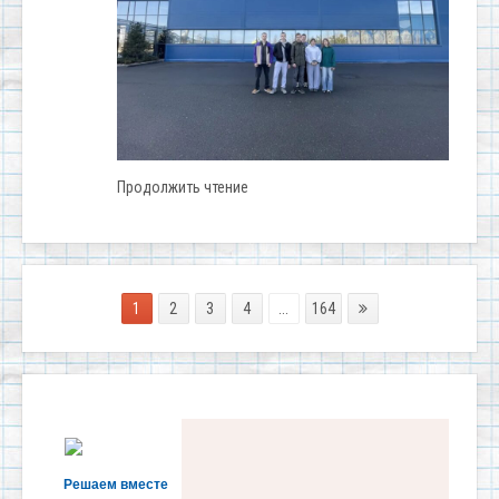
Продолжить чтение
1
2
3
4
...
164
Решаем вместе