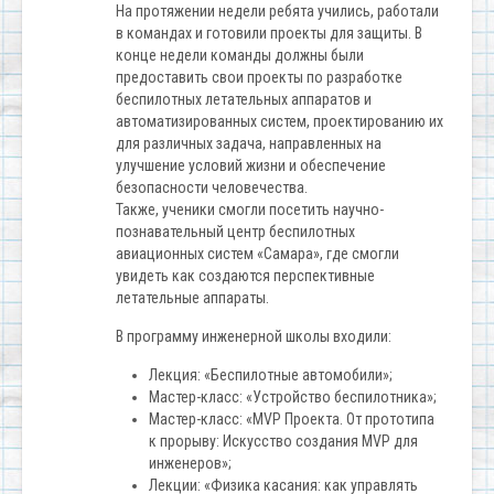
На протяжении недели ребята учились, работали
в командах и готовили проекты для защиты. В
конце недели команды должны были
предоставить свои проекты по разработке
беспилотных летательных аппаратов и
автоматизированных систем, проектированию их
для различных задача, направленных на
улучшение условий жизни и обеспечение
безопасности человечества.
Также, ученики смогли посетить научно-
познавательный центр беспилотных
авиационных систем «Самара», где смогли
увидеть как создаются перспективные
летательные аппараты.
В программу инженерной школы входили:
Лекция: «Беспилотные автомобили»;
Мастер-класс: «Устройство беспилотника»;
Мастер-класс: «MVP Проекта. От прототипа
к прорыву: Искусство создания MVP для
инженеров»;
Лекции: «Физика касания: как управлять