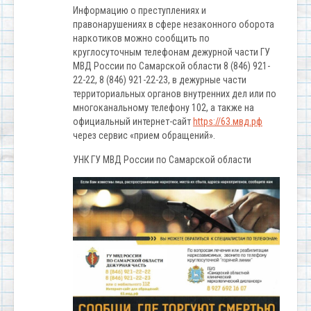
Информацию о преступлениях и
правонарушениях в сфере незаконного оборота
наркотиков можно сообщить по
круглосуточным телефонам дежурной части ГУ
МВД России по Самарской области 8 (846) 921-
22-22, 8 (846) 921-22-23, в дежурные части
территориальных органов внутренних дел или по
многоканальному телефону 102, а также на
официальный интернет-сайт
https://63.мвд.рф
через сервис «прием обращений».
УНК ГУ МВД России по Самарской области