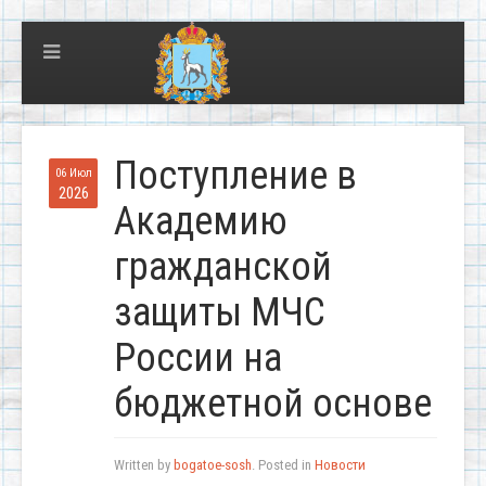
Поступление в
06 Июл
2026
Академию
гражданской
защиты МЧС
России на
бюджетной основе
Written by
bogatoe-sosh
. Posted in
Новости