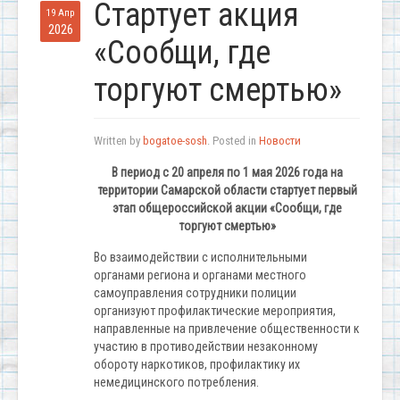
Стартует акция
19 Апр
2026
«Сообщи, где
торгуют смертью»
Written by
bogatoe-sosh
. Posted in
Новости
В период с 20 апреля по 1 мая 2026 года на
территории Самарской области стартует первый
этап общероссийской акции «Сообщи, где
торгуют смертью»
Во взаимодействии с исполнительными
органами региона и органами местного
самоуправления сотрудники полиции
организуют профилактические мероприятия,
направленные на привлечение общественности к
участию в противодействии незаконному
обороту наркотиков, профилактику их
немедицинского потребления.