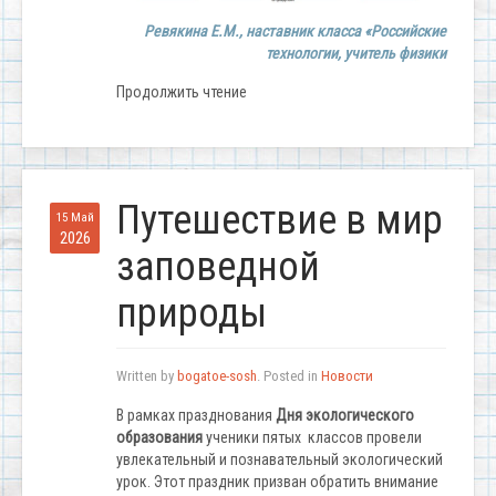
Ревякина Е.М., наставник класса «Российские
технологии, учитель физики
Продолжить чтение
Путешествие в мир
15 Май
2026
заповедной
природы
Written by
bogatoe-sosh
. Posted in
Новости
В рамках празднования
Дня экологического
образования
ученики пятых классов провели
увлекательный и познавательный экологический
урок. Этот праздник призван обратить внимание