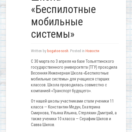
«Беспилотные
мобильные
системы»
Written by
bogatoe-sosh
. Posted in
Новости
С 30 марта по 3 апреля на базе Тольяттинского
государственного университета (ТГУ) проходила
Весенняя Инженерная Школа «Беспилотные
мобильные системы» для учащихся старших
классов. Школа проводилась совместно с
компанией «Транспорт будущего».
От нашей школы участниками стали ученики 11
класса — Константин Медун, Екатерина
Смирнова, Ульяна Ильина, Стерляхин Дмитрий, а
также ученики 10 класса — Серафим Шилов и
Савва Шилов.