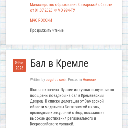
Министерство образования Самарской области
от 01.07.2026 № МО 984-ТУ
МЧС РОССИИ
Продолжить чтение
Бал в Кремле
29 Июн
2026
Written by
bogatoe-sosh
. Posted in
Новости
Школа окончена. Лучшие из лучших выпускников
поощрены поездкой на бал в Кремлевский
Дворец. В списке делегации от Самарской
области медалисты Богатовской школы,
прошедшие конкурсный отбор, показавшие
высокие достижения регионального и
Всероссийского уровней.