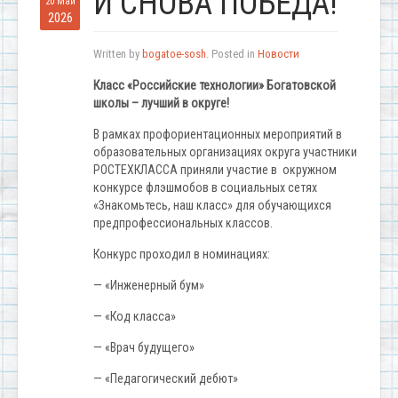
И СНОВА ПОБЕДА!
20 Май
2026
Written by
bogatoe-sosh
. Posted in
Новости
Класс «Российские технологии»
Богатовской
школы – лучший в округе!
В рамках профориентационных мероприятий в
образовательных организациях округа участники
РОСТЕХКЛАССА приняли участие в окружном
конкурсе флэшмобов в социальных сетях
«Знакомьтесь, наш класс» для обучающихся
предпрофессиональных классов.
Конкурс проходил в номинациях:
— «Инженерный бум»
— «Код класса»
— «Врач будущего»
— «Педагогический дебют»