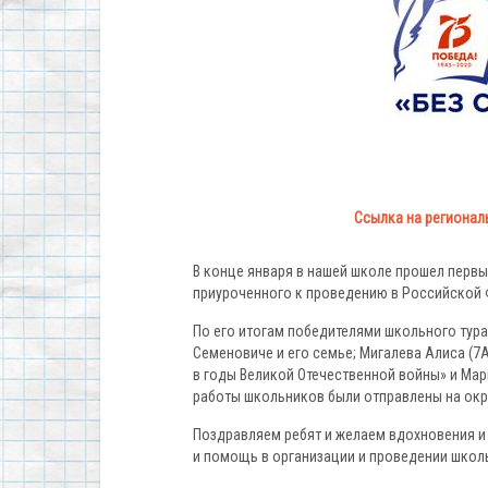
Ссылка на регионал
В конце января в нашей школе прошел первы
приуроченного к проведению в Российской Ф
По его итогам победителями школьного тура
Семеновиче и его семье; Мигалева Алиса (7
в годы Великой Отечественной войны» и Мар
работы школьников были отправлены на окр
Поздравляем ребят и желаем вдохновения и 
и помощь в организации и проведении школь