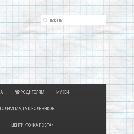
ИА
РОДИТЕЛЯМ
МУЗЕЙ
Я ОЛИМПИАДА ШКОЛЬНИКОВ
ЦЕНТР «ТОЧКА РОСТА»