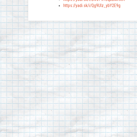
https://yadi.sk/i/Qg9Ulz_ybY2E9g