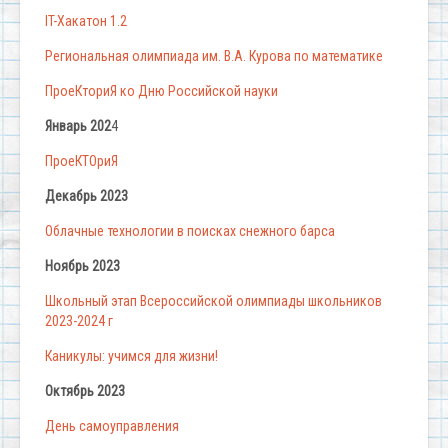
IT-Хакатон 1.2
Региональная олимпиада им. В.А. Курова по математике
ПроеКториЯ ко Дню Российской науки
Январь 202
4
ПроеКТОриЯ
Декабрь 2023
Облачные технологии в поисках снежного барса
Ноябрь 2023
Школьный этап Всероссийской олимпиады школьников
2023-2024 г
Каникулы: учимся для жизни!
Октябрь 2023
День самоуправления