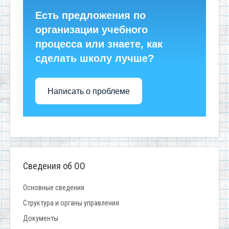
Есть предложения по
организации учебного
процесса или знаете, как
сделать школу лучше?
Написать о проблеме
Сведения об ОО
Основные сведения
Структура и органы управления
Документы