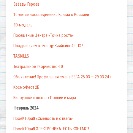
Звёзды Героев
10-летие воссоединения Крыма с Россией
3D-модель
Посещение Центра «Точка роста»
Поздравляем команду Кияйкиной Г. Ю.!
TASKILLS
Театральное творчество-10
Объявление! Профильная смена ВЕГА 25.03 — 29.03.24 г
КосмоФест 2Б
Киноуроки в школах России и мира
Февраль 2024
ПроеКТОриЯ «Смелость и отвага»
ПроеКТОриЯ ЭЛЕКТРОНИКА. ЕСТЬ КОНТАКТ!