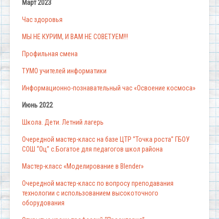
Март 2023
Час здоровья
МЫ НЕ КУРИМ, И ВАМ НЕ СОВЕТУЕМ!!!
Профильная смена
ТУМО учителей информатики
Информационно-познавательный час «Освоение космоса»
Июнь 2022
Школа. Дети. Летний лагерь
Очередной мастер-класс на базе ЦТР ”Точка роста” ГБОУ
СОШ “Оц” с.Богатое для педагогов школ района
Мастер-класс «Моделирование в Blender»
Очередной мастер-класс по вопросу преподавания
технологии с использованием высокоточного
оборудования