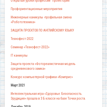
Открытые уроки профессий “Проектория”
Профориентационные мероприятия
Инженерные каникулы -профильная смена
«Робототехника»
ЗАЩИТА ПРОЕКТОВ ПО АНГЛИЙСКОМУ ЯЗЫКУ
Технофест-2022
Семинар «Технофест-2022»
IT каникулы
Защита проекта «Фотореалистичная модель
средневекового замка»
Конкурс компьютерной графики «Комприс»
Март 2021
Интеллектуальная игра «Здоровье. Безопасность.
Эрудиция» прошла в 3 Б классе на базе Точки роста.
Декабрь 2019