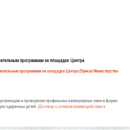
вательным программам на площадке Центра
вательным программам на площадке Центра (Приказ Министерства
 организации и проведения профильных каникулярных смен в форме
для одаренных детей.
(Договор о сетевом взаимодействии и