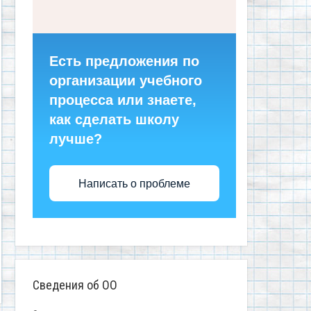
Есть предложения по
организации учебного
процесса или знаете,
как сделать школу
лучше?
Написать о проблеме
Сведения об ОО