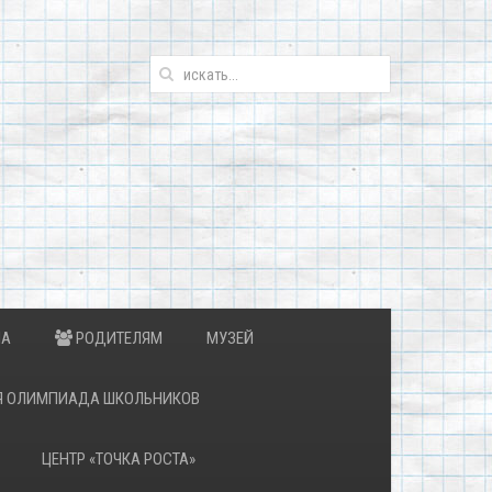
ИА
РОДИТЕЛЯМ
МУЗЕЙ
Я ОЛИМПИАДА ШКОЛЬНИКОВ
ЦЕНТР «ТОЧКА РОСТА»