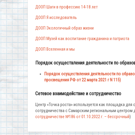
ДООП Шаги в профессию 14-18 лет
ДООП Я исследователь
ДООП Экологичный образ жизни
ДООП Музей как воспитание гражданина и патриота
ДООП Вселенная и мы
Порядок осуществления деятельности по образо
Порядок осуществления деятельности по образо
просвещения РФ от 22 марта 2021 г N 115)
Сетевое взаимодействие и сотрудничество
Центр «Точка роста» используется как площадка для
сотрудничества с Самарским региональным центром 
сотрудничестве №186 от 01.10.2022 г. – бессрочный
)