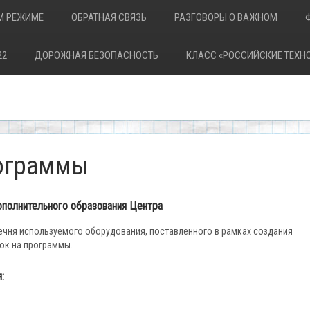
М РЕЖИМЕ
ОБРАТНАЯ СВЯЗЬ
РАЗГОВОРЫ О ВАЖНОМ
22
ДОРОЖНАЯ БЕЗОПАСНОСТЬ
КЛАСС «РОССИЙСКИЕ ТЕХН
ограммы
полнительного образования Центра
ечня используемого оборудования, поставленного в рамках создания
лок на программы.
: